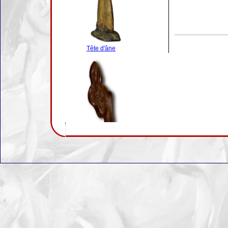
Tête d'âne
Oiseau tourné