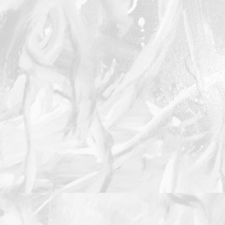
Festin du vainqueur