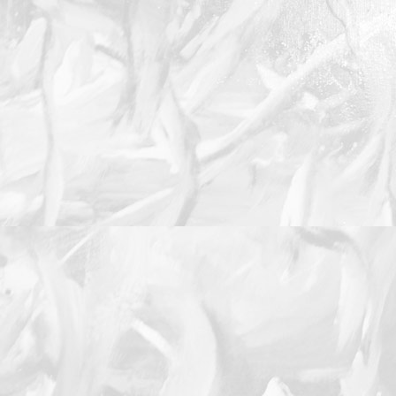
Faune
Danseuse