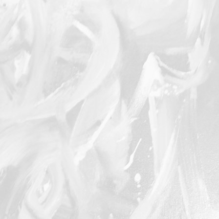
Fesse doigt