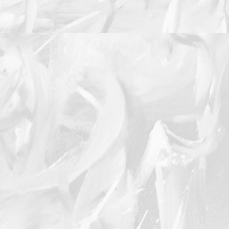
Martyre
Hypocampe