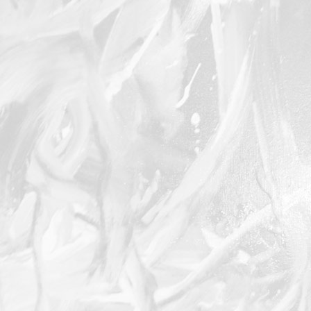
Licorne bleue