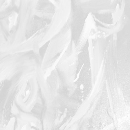
Oiseau posé
Oiseau or
Oiseau brun